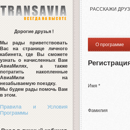
РАССКАЖИ ДРУЗ
Дорогие друзья !
Мы рады приветствовать
О программе
Вас на странице личного
кабинета, где Вы сможете
узнать о начисленных Вам
Регистраци
АвиаМилях, а также
потратить накопленные
АвиаМили на
незабываемую поездку.
Имя
*
Мы будем рады помочь Вам
в этом.
Правила и Условия
Фамилия
Программы