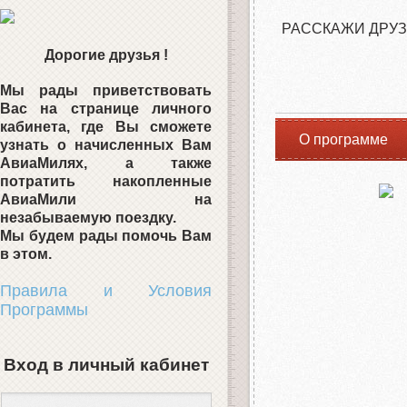
РАССКАЖИ ДРУЗ
Дорогие друзья !
Мы рады приветствовать
Вас на странице личного
кабинета, где Вы сможете
О программе
узнать о начисленных Вам
АвиаМилях, а также
потратить накопленные
АвиаМили на
незабываемую поездку.
Мы будем рады помочь Вам
в этом.
Правила и Условия
Программы
Вход в личный кабинет